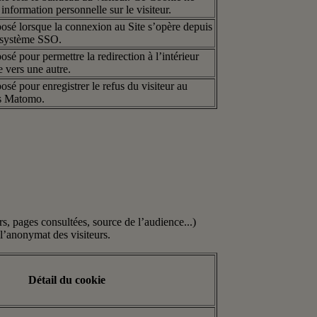
nformation personnelle sur le visiteur.
osé lorsque la connexion au Site s’opère depuis
le système SSO.
sé pour permettre la redirection à l’intérieur
 vers une autre.
sé pour enregistrer le refus du visiteur au
s Matomo.
, pages consultées, source de l’audience...)
 l’anonymat des visiteurs.
Détail du cookie