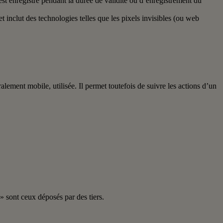
est enregistré pendant la durée de validité ou d’enregistrement du
t inclut des technologies telles que les pixels invisibles (ou web
lement mobile, utilisée. Il permet toutefois de suivre les actions d’un
» sont ceux déposés par des tiers.