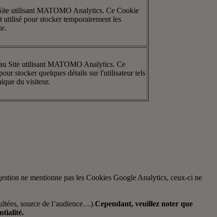
 Site utilisant MATOMO Analytics. Ce Cookie
t utilisé pour stocker temporairement les
te.
 au Site utilisant MATOMO Analytics. Ce
pour stocker quelques détails sur l'utilisateur tels
nique du visiteur.
de gestion ne mentionne pas les Cookies Google Analytics, ceux-ci ne
sultées, source de l’audience…).
Cependant, veuillez noter que
tialité.