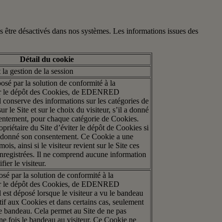
 être désactivés dans nos systèmes. Les informations issues des
Détail du cookie
la gestion de la session
sé par la solution de conformité à la
ur le dépôt des Cookies, de EDENRED
nserve des informations sur les catégories de
 le Site et sur le choix du visiteur, s’il a donné
sentement, pour chaque catégorie de Cookies.
priétaire du Site d’éviter le dépôt de Cookies si
as donné son consentement. Ce Cookie a une
ois, ainsi si le visiteur revient sur le Site ces
enregistrées. Il ne comprend aucune information
fier le visiteur.
sé par la solution de conformité à la
ur le dépôt des Cookies, de EDENRED
t déposé lorsque le visiteur a vu le bandeau
tif aux Cookies et dans certains cas, seulement
le bandeau. Cela permet au Site de ne pas
ne fois le bandeau au visiteur. Ce Cookie ne