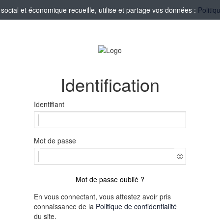
ocial et économique recueille, utilise et partage vos données :
Politiq
Identification
Identifiant
Mot de passe
Mot de passe oublié ?
En vous connectant, vous attestez avoir pris
connaissance de la
Politique de confidentialité
du site.